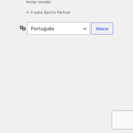
Iniciar sessão
← Ir para Sports Partner
Idioma