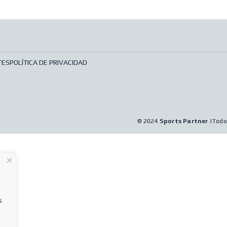
TES
POLÍTICA DE PRIVACIDAD
© 2024
Sports Partner
|Todo
s