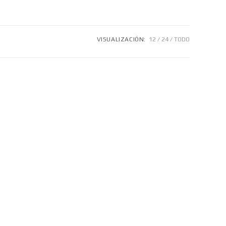
VISUALIZACIÓN:
12
24
TODO