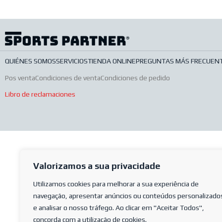
QUIÉNES SOMOS
SERVICIOS
TIENDA ONLINE
PREGUNTAS MÁS FRECUEN
Pos venta
Condiciones de venta
Condiciones de pedido
Libro de reclamaciones
Valorizamos a sua privacidade
Utilizamos cookies para melhorar a sua experiência de
navegação, apresentar anúncios ou conteúdos personalizado
e analisar o nosso tráfego. Ao clicar em "Aceitar Todos",
concorda com a utilização de cookies.