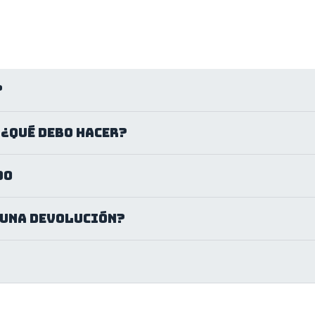
?
, ¿qué debo hacer?
do
 una devolución?