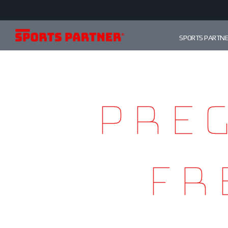
SPORTS PARTN
Pre
fr