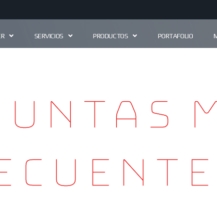
ER
SERVICIOS
PRODUCTOS
PORTAFOLIO
guntas 
ecuente