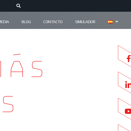
MEDIA
BLOG
CONTACTO
SIMULADOR
más
s