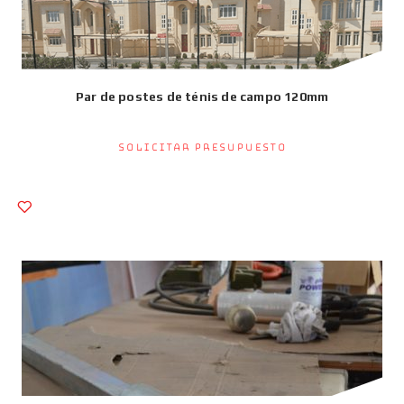
Par de postes de ténis de campo 120mm
Solicitar presupuesto