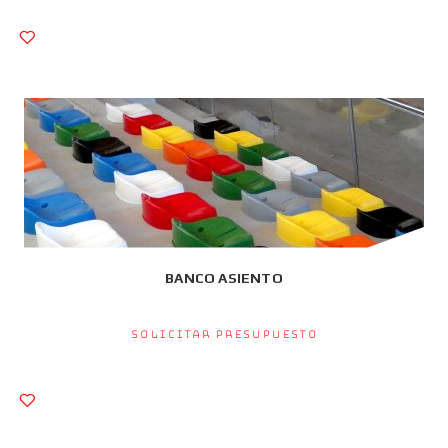
BANCO ASIENTO
Solicitar presupuesto