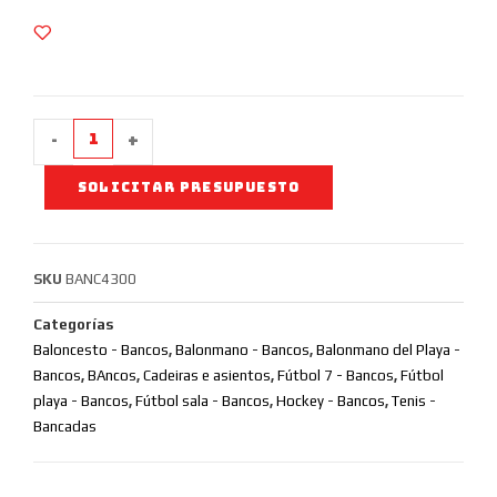
-
+
SOLICITAR PRESUPUESTO
SKU
BANC4300
Categorías
Baloncesto - Bancos
,
Balonmano - Bancos
,
Balonmano del Playa -
Bancos
,
BAncos
,
Cadeiras e asientos
,
Fútbol 7 - Bancos
,
Fútbol
playa - Bancos
,
Fútbol sala - Bancos
,
Hockey - Bancos
,
Tenis -
Bancadas