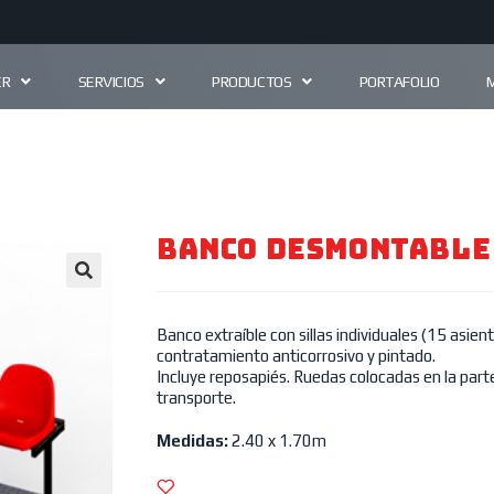
ER
SERVICIOS
PRODUCTOS
PORTAFOLIO
BANCO DESMONTABLE
🔍
Banco extraíble con sillas individuales (15 asien
contratamiento anticorrosivo y pintado.
Incluye reposapiés. Ruedas colocadas en la parte 
transporte.
Medidas:
2.40 x 1.70m