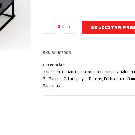
-
+
SOLICITAR PRE
SKU
BANC3003
Categorías
Baloncesto - Bancos
,
Balonmano - Bancos
,
Balonman
7 - Bancos
,
Fútbol playa - Bancos
,
Fútbol sala - Ban
Bancadas