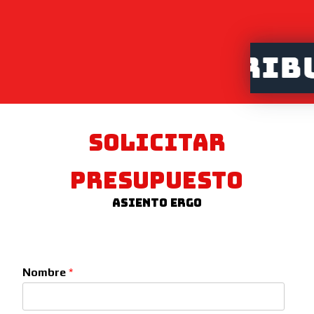
RED DE DISTRIBUI
SOLICITAR
PRESUPUESTO
Asiento Ergo
Nombre
*