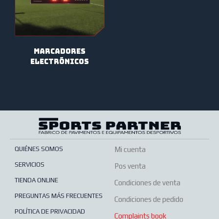
MARCADORES
ELECTRÓNICOS
QUIÉNES SOMOS
Mi cuenta
SERVICIOS
Pos venta
TIENDA ONLINE
Condiciones de venta
PREGUNTAS MÁS FRECUENTES
Condiciones de pedido
POLÍTICA DE PRIVACIDAD
Complaints book