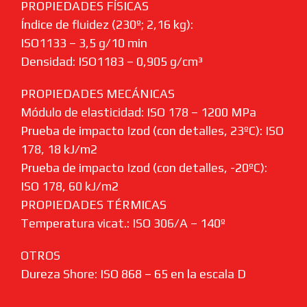
PROPIEDADES FÍSICAS
Índice de fluidez (230º; 2,16 kg):
ISO1133 – 3,5 g/10 min
Densidad: ISO1183 – 0,905 g/cm³
PROPIEDADES MECÁNICAS
Módulo de elasticidad: ISO 178 – 1200 MPa
Prueba de impacto Izod (con detalles, 23ºC): ISO
178, 18 kJ/m2
Prueba de impacto Izod (con detalles, -20ºC):
ISO 178, 60 kJ/m2
PROPIEDADES TÉRMICAS
Temperatura vicat.: ISO 306/A – 140º
OTROS
Dureza Shore: ISO 868 – 65 en la escala D