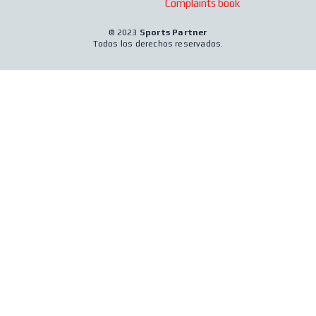
Complaints book
© 2023
Sports Partner
Todos los derechos reservados.