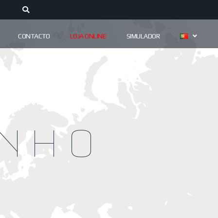
CONTACTO
LOJA ONLINE
SIMULADOR
inho