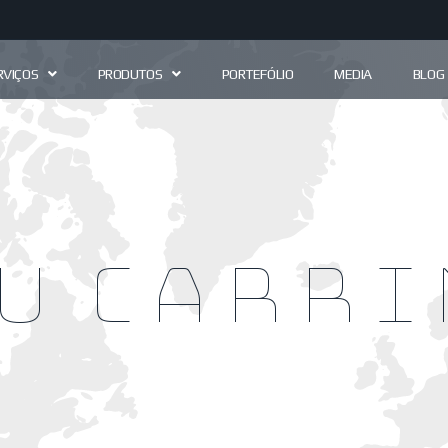
RVIÇOS
PRODUTOS
PORTEFÓLIO
MEDIA
BLOG
u carr