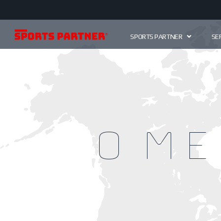
SPORTS PARTNER
SE
O me