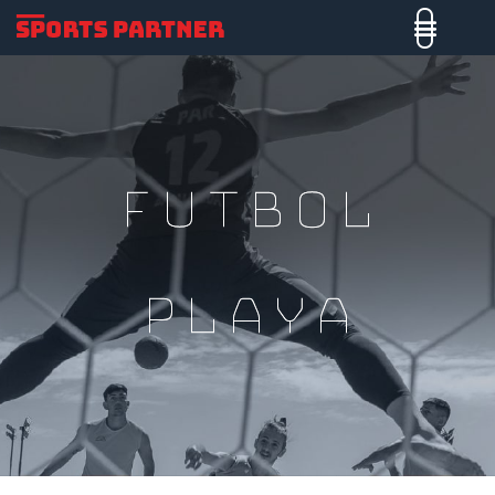
Futbol
Playa