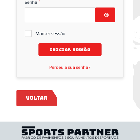
Senha
*
Manter sessão
INICIAR SESSÃO
Perdeu a sua senha?
Voltar