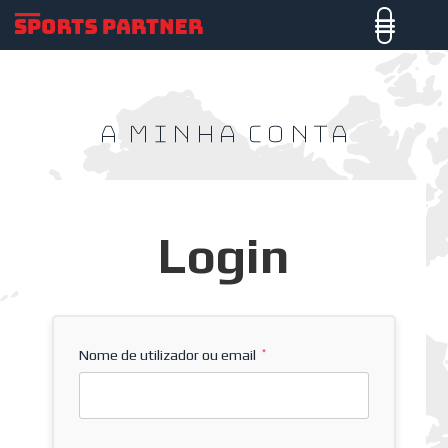
A Minha Conta
Login
Nome de utilizador ou email
*