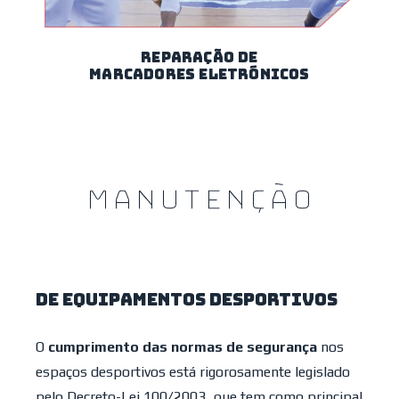
REPARAÇÃO DE
MARCADORES ELETRÓNICOS
MANUTENÇÃO
DE EQUIPAMENTOS DESPORTIVOS
O
cumprimento das normas de segurança
nos
espaços desportivos está rigorosamente legislado
pelo Decreto-Lei 100/2003, que tem como principal