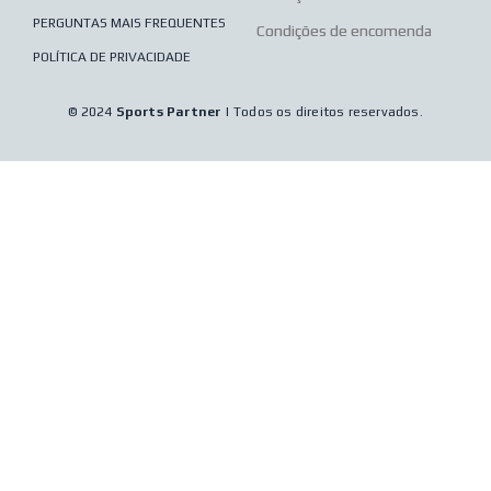
PERGUNTAS MAIS FREQUENTES
Condições de encomenda
POLÍTICA DE PRIVACIDADE
© 2024
Sports Partner
| Todos os direitos reservados.