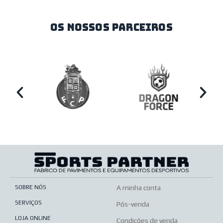
os nossos parceiros
SOBRE NÓS
A minha conta
SERVIÇOS
Pós-venda
LOJA ONLINE
Condições de venda