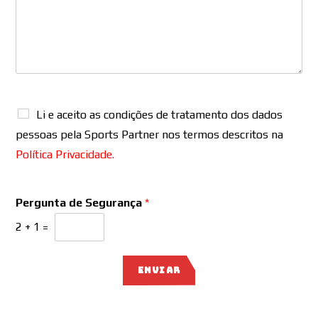
Li e aceito as condições de tratamento dos dados
pessoas pela Sports Partner nos termos descritos na
Política Privacidade.
Pergunta de Segurança
*
2
+
1
=
ENVIAR