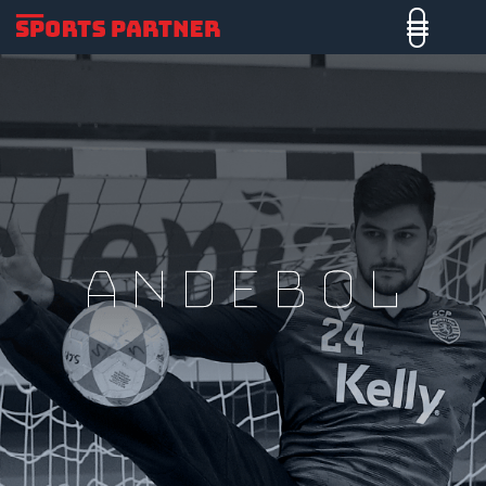
Andebol