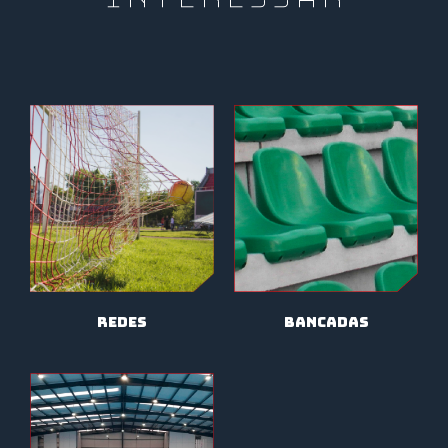
Bancadas
redes