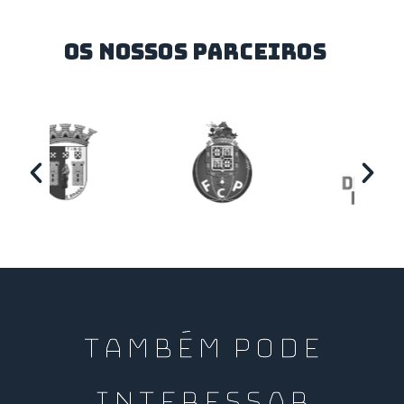
os nossos parceiros
TAMBÉM PODE
INTERESSAR