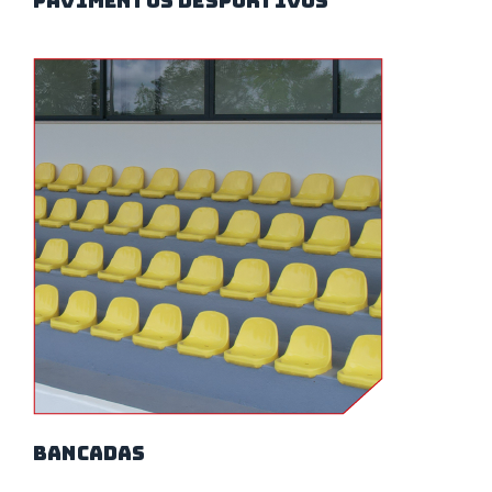
pavimentos desportivos
bancadas