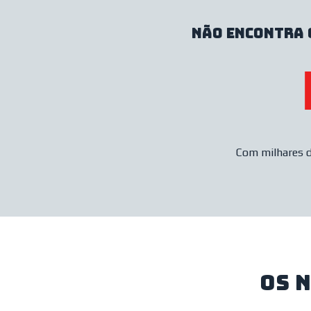
Não encontra 
Com milhares d
os 