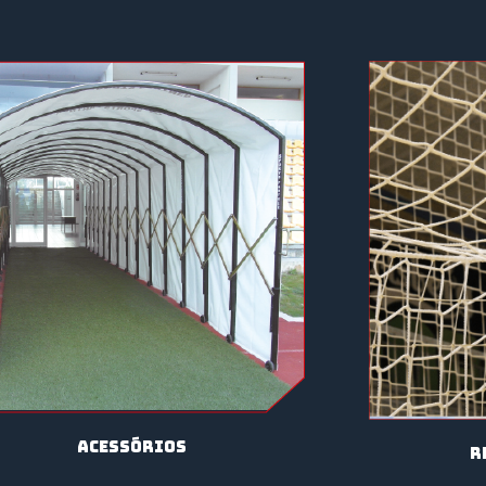
acessórios
R