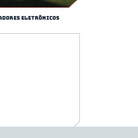
adores Eletrónicos