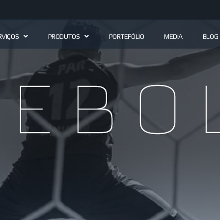
RVIÇOS
PRODUTOS
PORTEFÓLIO
MEDIA
BLOG
ebo