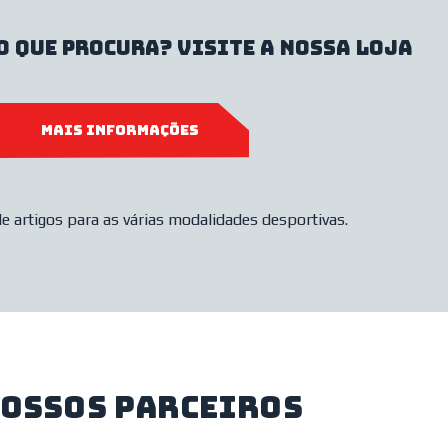
o que procura? Visite a nossa loja
MAIS INFORMAÇÕES
e artigos para as várias modalidades desportivas.
nossos parceiros