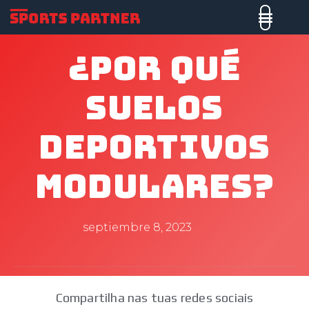
¿Por Qué
Suelos
Deportivos
Modulares?
septiembre 8, 2023
Compartilha nas tuas redes sociais