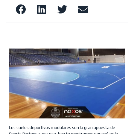
Los suelos deportivos modulares son la gran apuesta de
Sports Partner y, por eso, hoy te mostramos por qué es la