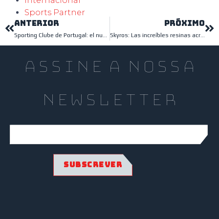
Internacional
Sports Partner
ANTERIOR
PRÓXIMO
Sporting Clube de Portugal: el nuevo comienzo
Skyros: Las increíbles resinas acrílicas para el deporte
assine a nossa
Newsletter