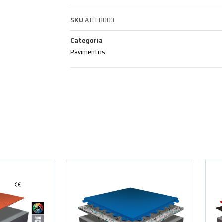
SKU
ATLE8000
Categoría
Pavimentos