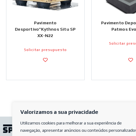
Pavimento
Pavimento Depor
Desportivo”Kythnos Situ SP
Patmos Evo
XX-N22
Solicitar pre
Solicitar presupuesto
Valorizamos a sua privacidade
Utilizamos cookies para melhorar a sua experiência de
navegação, apresentar anúncios ou conteúdos personalizado