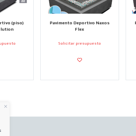
tivo (piso)
Pavimento Deportivo Naxos
lution
Flex
supuesto
Solicitar presupuesto
s