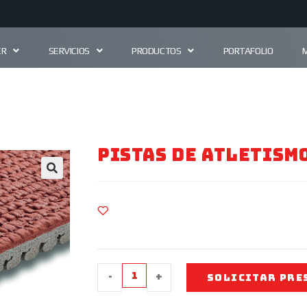
ER
SERVICIOS
PRODUCTOS
PORTAFOLIO
Pistas De Atletism
🔍
-
+
SOLICITAR PRE