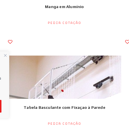
Manga em Alumínio
Pedir Cotação
s
Tabela Basculante com Fixaçao à Parede
Pedir Cotação