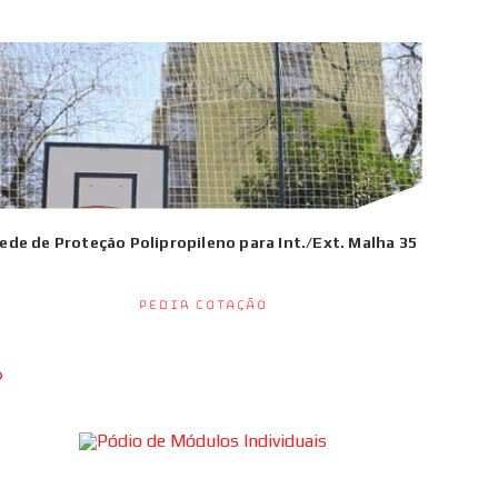
ede de Proteção Polipropileno para Int./Ext. Malha 35
Pedir Cotação