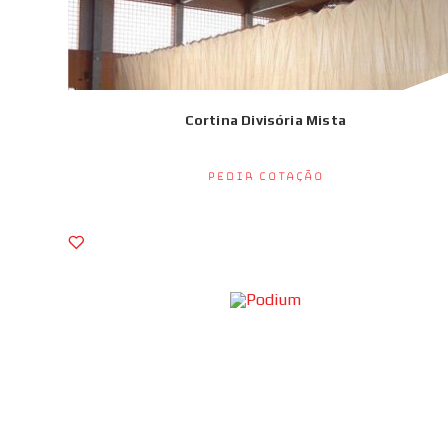
Cortina Divisória Mista
Pedir Cotação