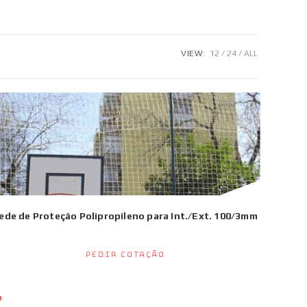
VIEW:
12
24
ALL
ede de Proteção Polipropileno para Int./Ext. 100/3mm
Pedir Cotação