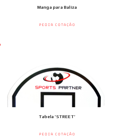
Manga para Baliza
Pedir Cotação
Tabela ‘STREET’
Pedir Cotação