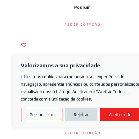
Podium
Pedir Cotação
Valorizamos a sua privacidade
Utilizamos cookies para melhorar a sua experiência de
navegação, apresentar anúncios ou conteúdos personalizado
e analisar o nosso tráfego. Ao clicar em "Aceitar Todos",
concorda com a utilização de cookies.
Personalizar
Rejeitar
Aceite tudo
Tabela Rebatível Lateralmente à Parede
Pedir Cotação