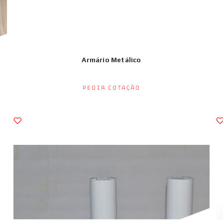
Armário Metálico
Pedir Cotação