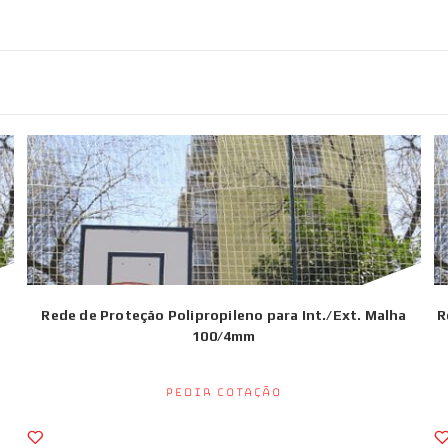
Rede de Proteção Polipropileno para Int./Ext. Malha
R
100/4mm
Pedir Cotação