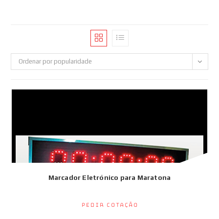
Ordenar por popularidade
Marcador Eletrónico para Maratona
Pedir Cotação