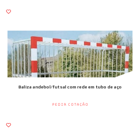
Baliza andebol/futsal com rede em tubo de aço
Pedir Cotação