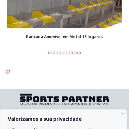
Bancada Amovível em Metal 15 lugares
Pedir Cotação
SOBRE NÓS
A minha conta
Valorizamos a sua privacidade
SERVIÇOS
Pós-venda