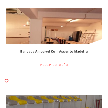
Bancada Amovível Com Assento Madeira
Pedir Cotação