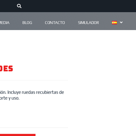
MEDIA
BLOG
CONTACTO
SIMULADOR
DES
ón. Incluye ruedas recubiertas de
orte y uso.