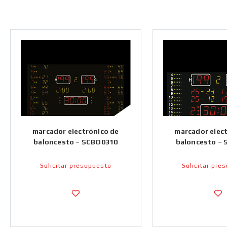
marcador electrónico de
marcador elec
baloncesto – SCBO0310
baloncesto –
Solicitar presupuesto
Solicitar pre