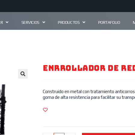
ER
SERVICIOS
PRODUCTOS
PORTAFOLIO
ENRROLLADOR DE RE
🔍
Construido en metal con tratamiento anticorrosi
goma de alta resistencia para facilitar su transp