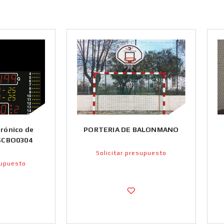
trónico de
PORTERIA DE BALONMANO
 SCBO0304
Solicitar presupuesto
supuesto