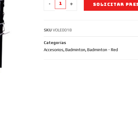
-
+
SOLICITAR PRE
SKU
VOLE0018
Categorías
Accesorios
,
Badminton
,
Badminton - Red