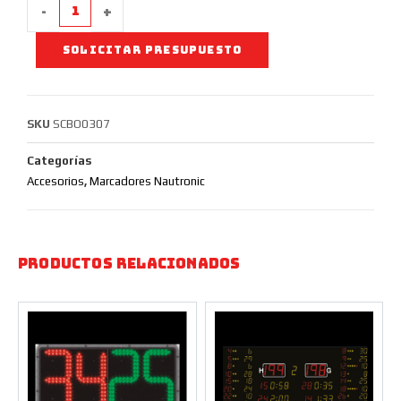
-
+
SOLICITAR PRESUPUESTO
SKU
SCBO0307
Categorías
Accesorios
,
Marcadores Nautronic
Productos relacionados