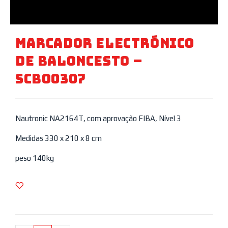
Marcador Electrónico
De Baloncesto –
SCBO0307
Nautronic NA2164T, com aprovação FIBA, Nível 3
Medidas 330 x 210 x 8 cm
peso 140kg