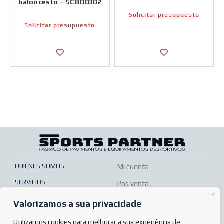
baloncesto – SCBO0302
Solicitar presupuesto
Solicitar presupuesto
QUIÉNES SOMOS
Mi cuenta
SERVICIOS
Pos venta
TIENDA ONLINE
Condiciones de venta
Valorizamos a sua privacidade
PREGUNTAS MÁS FRECUENTES
Condiciones de pedido
Utilizamos cookies para melhorar a sua experiência de