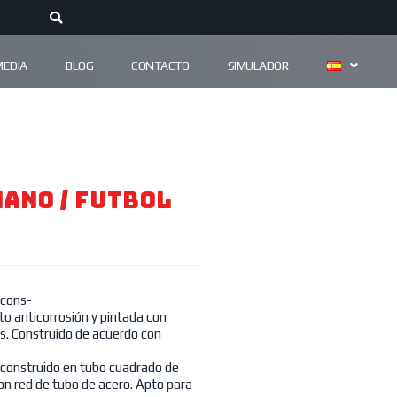
MEDIA
BLOG
CONTACTO
SIMULADOR
ANO / FUTBOL
 cons-
o anticorrosión y pintada con
s. Construido de acuerdo con
 construido en tubo cuadrado de
on red de tubo de acero. Apto para