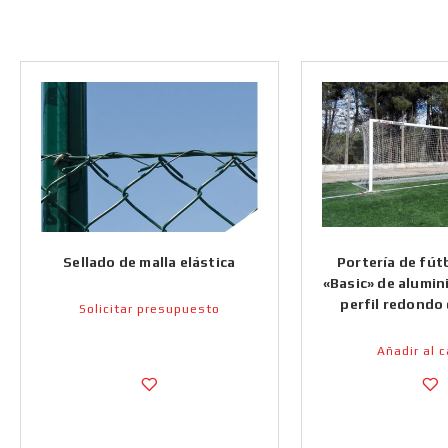
Sellado de malla elástica
Portería de fútb
«Basic» de alumin
perfil redondo
Solicitar presupuesto
Añadir al c