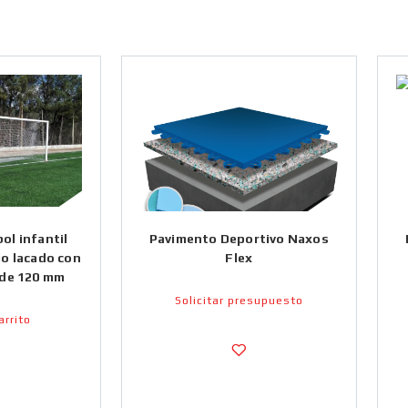
ol infantil
Pavimento Deportivo Naxos
io lacado con
Flex
 de 120 mm
Solicitar presupuesto
arrito