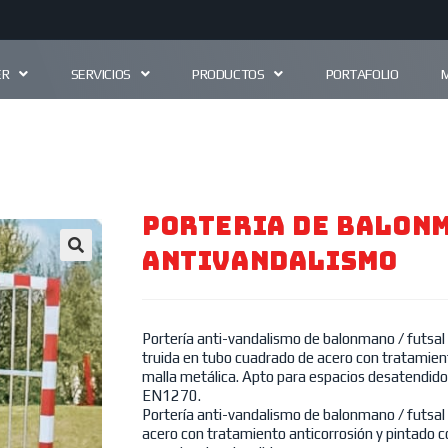
ER
SERVICIOS
PRODUCTOS
PORTAFOLIO
PORTERIA DE BALONM
ANTIVANDALISMO
🔍
Portería anti-vandalismo de balonmano / futsal
truida en tubo cuadrado de acero con tratamient
malla metálica. Apto para espacios desatendido
EN1270.
Portería anti-vandalismo de balonmano / futsal
acero con tratamiento anticorrosión y pintado c