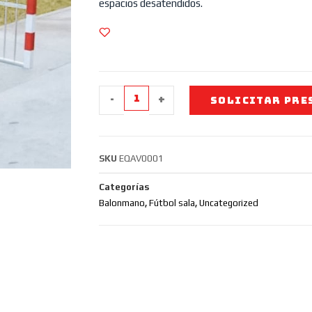
espacios desatendidos.
-
+
SOLICITAR PRE
SKU
EQAV0001
Categorías
Balonmano
,
Fútbol sala
,
Uncategorized