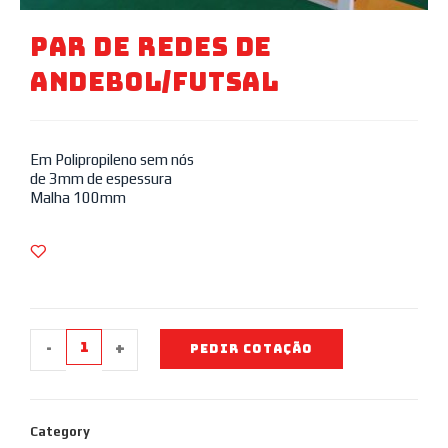
Par De Redes De
Andebol/Futsal
Em Polipropileno sem nós
de 3mm de espessura
Malha 100mm
-
+
PEDIR COTAÇÃO
Category