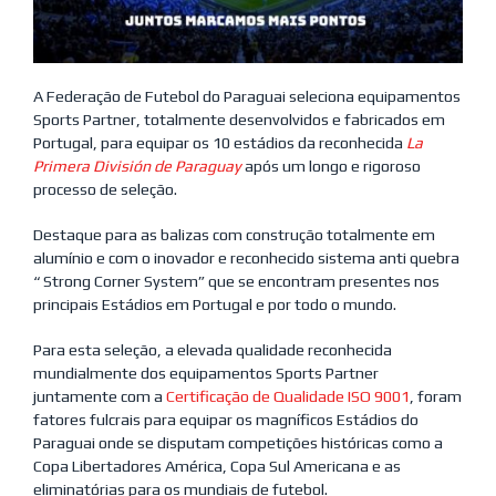
A Federação de Futebol do Paraguai seleciona equipamentos
Sports Partner, totalmente desenvolvidos e fabricados em
Portugal, para equipar os 10 estádios da reconhecida
La
Primera División de Paraguay
após um longo e rigoroso
processo de seleção.
Destaque para as balizas com construção totalmente em
alumínio e com o inovador e reconhecido sistema anti quebra
“ Strong Corner System” que se encontram presentes nos
principais Estádios em Portugal e por todo o mundo.
Para esta seleção, a elevada qualidade reconhecida
mundialmente dos equipamentos Sports Partner
juntamente com a
Certificação de Qualidade ISO 9001
, foram
fatores fulcrais para equipar os magníficos Estádios do
Paraguai onde se disputam competições históricas como a
Copa Libertadores América, Copa Sul Americana e as
eliminatórias para os mundiais de futebol.