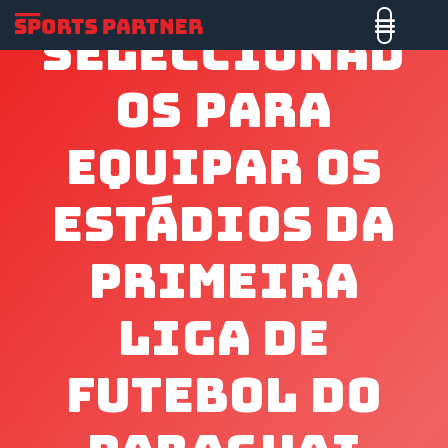
Seleccionad
Os Para
Equipar Os
Estádios Da
Primeira
Liga De
Futebol Do