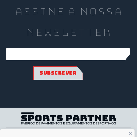
assine a nossa
Newsletter
SOBRE NÓS
A minha conta