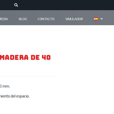
MEDIA
BLOG
CONTACTO
SIMULADOR
 Madera De 40
40 mm.
iento del espacio.