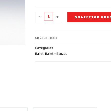
-
+
SOLICITAR PRE
SKU
BALL1001
Categorías
Ballet
,
Ballet - Banzos