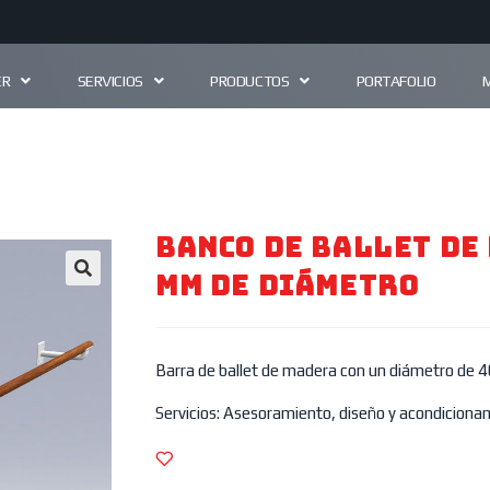
ER
SERVICIOS
PRODUCTOS
PORTAFOLIO
Banco De Ballet De
Mm De Diámetro
🔍
Barra de ballet de madera con un diámetro de 
Servicios: Asesoramiento, diseño y acondicionam