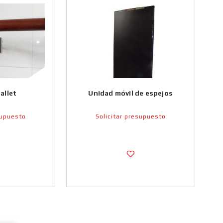
allet
Unidad móvil de espejos
supuesto
Solicitar presupuesto