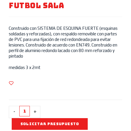
FUTBOL SALA
Construido con SISTEMA DE ESQUINA FUERTE (esquinas
soldadas y reforzadas), con respaldo removible con partes
de PVC para una fijación de red redondeada para evitar
lesiones. Construido de acuerdo con EN749. Construido en
perfil de aluminio redondo lacado con 80 mm reforzado y
pintado
medidas 3 x 2mt
-
+
SOLICITAR PRESUPUESTO