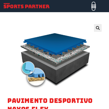
🔍
Pavimento Desportivo