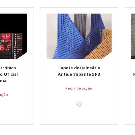
etrónico
Tapete de Balneário
o Oficial
Antiderrapante SP3
onal
Pedir Cotação
ação