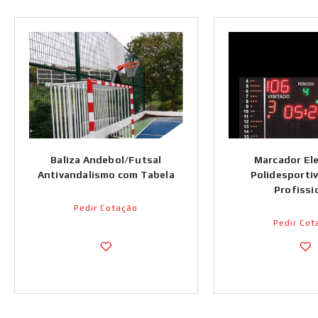
Baliza Andebol/Futsal
Marcador El
Antivandalismo com Tabela
Polidesportiv
Profissi
Pedir Cotação
Pedir Cot