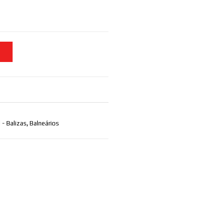
 - Balizas
,
Balneários