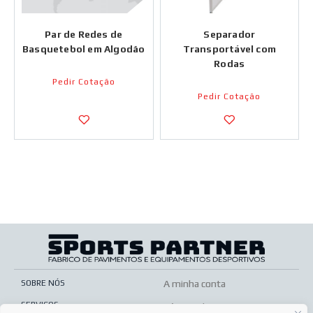
Par de Redes de
Separador
Basquetebol em Algodão
Transportável com
Rodas
Pedir Cotação
Pedir Cotação
SOBRE NÓS
A minha conta
SERVIÇOS
Pós-venda