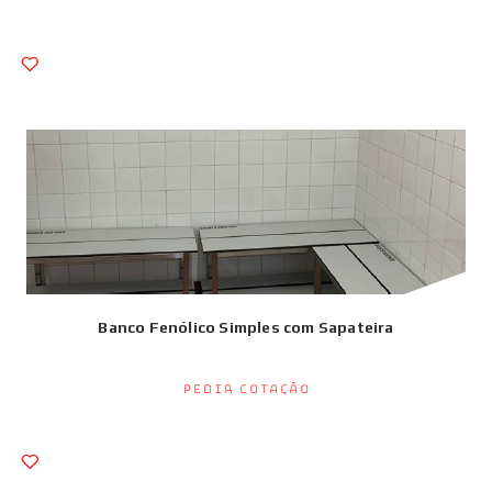
Banco Fenólico Simples com Sapateira
Pedir Cotação