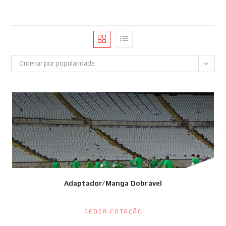
Ordenar por popularidade
Adaptador/Manga Dobrável
Pedir Cotação