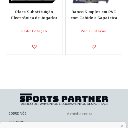
Placa Substituição
Banco Simples em PVC
Electrónica de Jogador
com Cabide e Sapateira
Pedir Cotação
Pedir Cotação
SOBRE NÓS
A minha conta
SERVIÇOS
Pós-venda