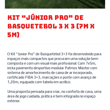
Kit “Júnior Pro” De
Basquetebol 3 X 3 (7m X
5m)
O Kit “Junior Pro” de Basquetebol 3×3 foi desenvolvido para
espaços mais compactos que procuram uma solução bem
composta e com um visual mais profissional. Com 7x5m,
inclui pavimento desportivo modular Patmos Master com
sistema de amortecimento de caixa de ar incorporado,
certificado FIBA 3×3, marcações e poste com avanço de
1,20m, equipado com tabela em acrílico.
Uma proposta pensada para criar, no conforto de casa, uma
área de jogo cuidada, prática e bem integrada no espaço
exterior.