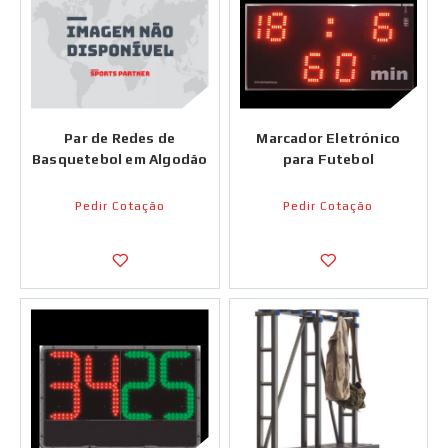
Par de Redes de
Marcador Eletrónico
Basquetebol em Algodão
para Futebol
Pedir Cotação
Pedir Cotação