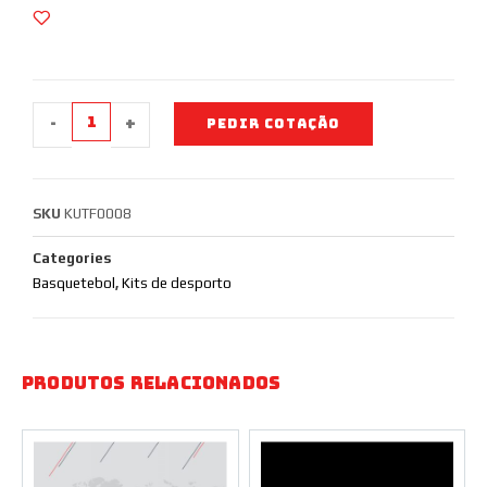
-
+
PEDIR COTAÇÃO
SKU
KUTF0008
Categories
Basquetebol
,
Kits de desporto
Produtos Relacionados