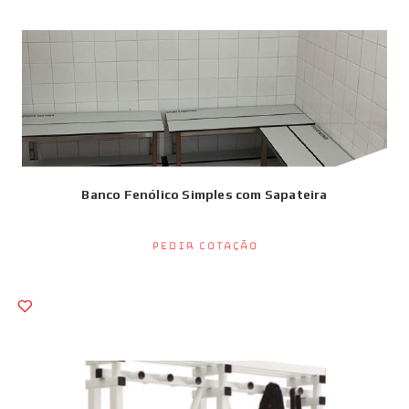
Banco Fenólico Simples com Sapateira
Pedir Cotação