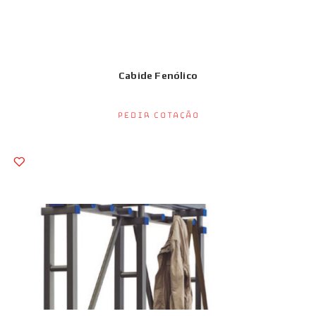
Cabide Fenólico
Pedir Cotação