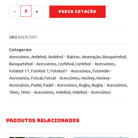
-
+
PEDIR COTAÇÃO
SKU
BALN7001
Categories
Acessórios
,
Andebol
,
Andebol - Balizas
,
Arrumação
,
Basquetebol
,
Basquetebol - Acessórios
,
Corfebol
,
Corfebol - Acessórios
,
Futebol 11
,
Futebol 7
,
Futebol7 - Acessórios
,
Futevolei -
Acessórios
,
Futsal
,
Futsal - Acessórios
,
Hockey
,
Hockey -
Acessórios
,
Padel
,
Padel - Acessórios
,
Rugby
,
Rugby - Acessórios
,
Ténis
,
Ténis - Acessórios
,
Voleibol
,
Voleibol - Acessórios
Produtos Relacionados