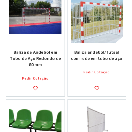
Baliza de Andebol em
Baliza andebol/futsal
Tubo de Aço Redondo de
com rede em tubo de aço
80 mm
Pedir Cotação
Pedir Cotação