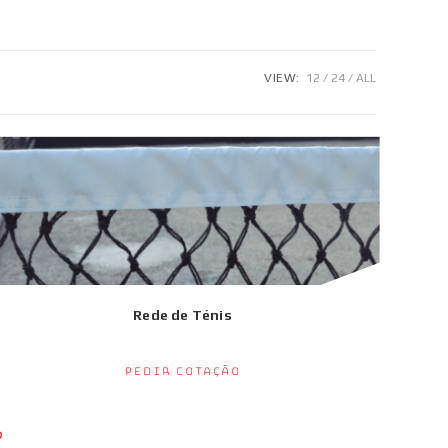
VIEW:
12
24
ALL
Rede de Ténis
Pedir Cotação