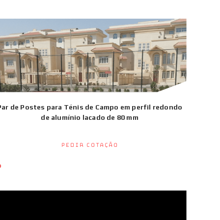
Par de Postes para Ténis de Campo em perfil redondo
de alumínio lacado de 80 mm
Pedir Cotação