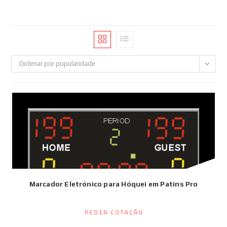
Ordenar por popularidade
Marcador Eletrónico para Hóquei em Patins Pro
Pedir Cotação