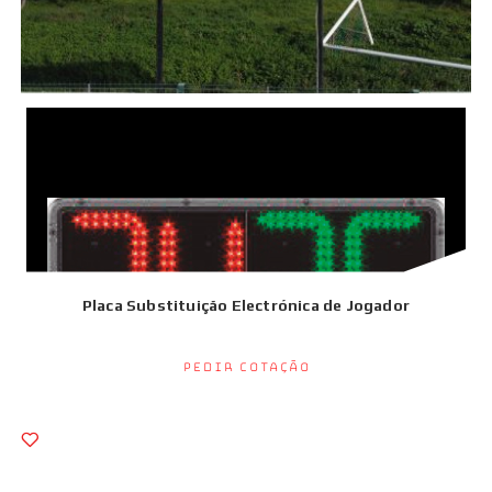
Marcador Eletrónico Futebol Profissional
Pedir Cotação
Placa Substituição Electrónica de Jogador
Pedir Cotação