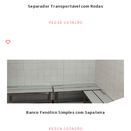
Separador Transportável com Rodas
Pedir Cotação
Banco Fenólico Simples com Sapateira
Pedir Cotação