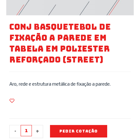
Conj Basquetebol De
Fixação A Parede Em
Tabela Em Poliester
Reforçado (Street)
Aro, rede e estrutura metálica de fixação a parede.
-
+
PEDIR COTAÇÃO